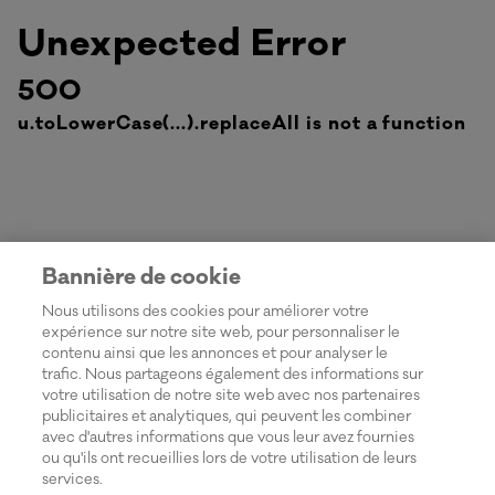
Unexpected Error
500
u.toLowerCase(...).replaceAll is not a function
Bannière de cookie
Nous utilisons des cookies pour améliorer votre
expérience sur notre site web, pour personnaliser le
contenu ainsi que les annonces et pour analyser le
trafic. Nous partageons également des informations sur
votre utilisation de notre site web avec nos partenaires
publicitaires et analytiques, qui peuvent les combiner
avec d'autres informations que vous leur avez fournies
ou qu'ils ont recueillies lors de votre utilisation de leurs
services.