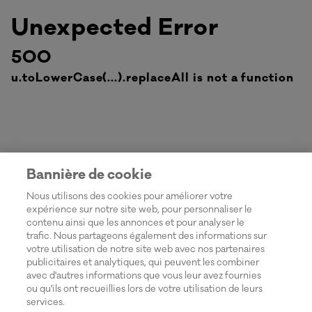
Unexpected Error
500
u.toLowerCase(...).replaceAll is not a function
Bannière de cookie
Nous utilisons des cookies pour améliorer votre
expérience sur notre site web, pour personnaliser le
contenu ainsi que les annonces et pour analyser le
trafic. Nous partageons également des informations sur
votre utilisation de notre site web avec nos partenaires
publicitaires et analytiques, qui peuvent les combiner
avec d'autres informations que vous leur avez fournies
ou qu'ils ont recueillies lors de votre utilisation de leurs
services.