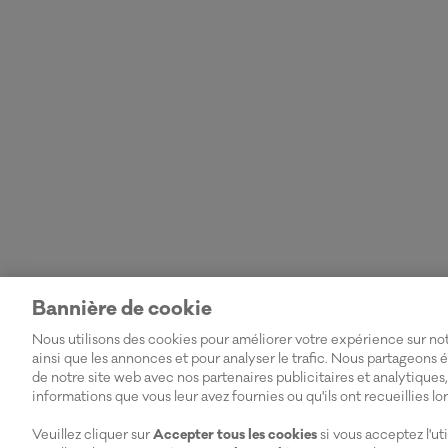
Bannière de cookie
Nous utilisons des cookies pour améliorer votre expérience sur not
ainsi que les annonces et pour analyser le trafic. Nous partageons 
de notre site web avec nos partenaires publicitaires et analytiques
informations que vous leur avez fournies ou qu'ils ont recueillies lor
Veuillez cliquer sur
Accepter tous les cookies
si vous acceptez l'ut